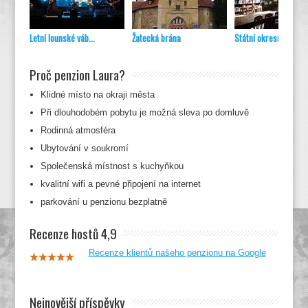
Letní lounské váb...
Žatecká brána
Státní okresní ar...
Proč penzion Laura?
Klidné místo na okraji města
Při dlouhodobém pobytu je možná sleva po domluvě
Rodinná atmosféra
Ubytování v soukromí
Společenská místnost s kuchyňkou
kvalitní wifi a pevné připojení na internet
parkování u penzionu bezplatně
Recenze hostů 4,9
Recenze klientů našeho penzionu na Google
Nejnovější příspěvky