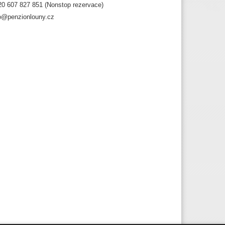
0 607 827 851 (Nonstop rezervace)
fo@penzionlouny.cz